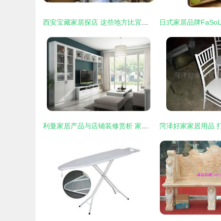
西安宝藏家居探店 这些地方比宜家更值得逛，比无印良品更让人惊喜
利曼家居产品与店铺装修赏析 家具的优雅呈现