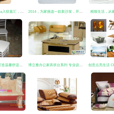
日式家居品牌FaSoLa入驻嘉汇，品质生活触手可及
2014，为家挑选一款新沙发，开启崭新生活
精致生活，从
菏泽好家家居用品 打造温馨舒适的家居生活
博立雅办公家具班台系列 专业设计，提升办公效率