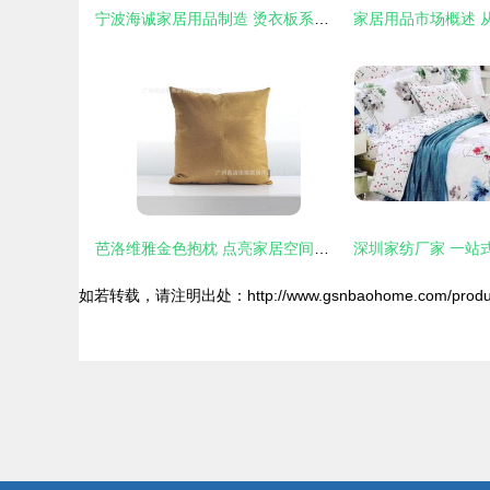
宁波海诚家居用品制造 烫衣板系列，提升家居生活品质
芭洛维雅金色抱枕 点亮家居空间的优雅之选
如若转载，请注明出处：http://www.gsnbaohome.com/product/l