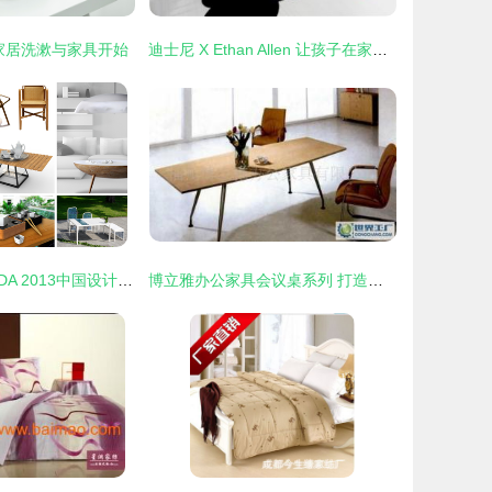
家居洗漱与家具开始
迪士尼 X Ethan Allen 让孩子在家中感受神奇魔法的愉悦家具
创意点亮生活 CDA 2013中国设计奖(红棉奖)家居用品类提名奖揭晓
博立雅办公家具会议桌系列 打造专业高效的办公空间