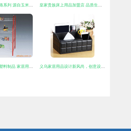
星澜家纺丝绸之路系列 源自玉米纤维的绿色床上用品
皇家贵族床上用品加盟店 品质生活与商业机遇的完美结合
阳东县广大五金塑料制品 家居用品及其他未分类产品概览
义乌家居用品设计新风尚，创意设计点亮生活