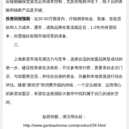
应链能确保货源充足和成本控制，尤其在电商冲击下，线下店的体
验和独家产品是关键。
投资回报预期
：在20-50万预算内，仔细测算租金、装修、首批货
款和人力成本。通常，成熟品牌在客流稳定后，1-2年内有望回
本，但需做好前期市场培育的准备。
三、
上海家居市场充满活力与竞争，选择合适的加盟品牌是成功的
第一步。建议投资者在决策前，不仅参考排行榜，更要亲自走访门
店、与加盟商交流，并结合自身的资金、兴趣和本地资源进行综合
评估。随着“家经济”和消费升级的持续，一个定位精准、运营用心
的家居加盟店，有望在这座国际大都市中找到属于自己的成长空
间。
如若转载，请注明出处：
http://www.gsnbaohome.com/product/34.html