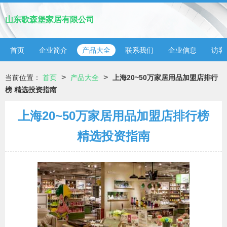
山东歌森堡家居有限公司
首页
企业简介
产品大全
联系我们
企业信息
访客
>
>
当前位置：
首页
产品大全
上海20~50万家居用品加盟店排行
榜 精选投资指南
上海20~50万家居用品加盟店排行榜
精选投资指南