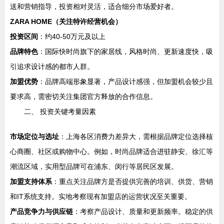
送和营销指导，投资相对灵活，适合细分市场爱好者。
ZARA HOME（关注特许经营机会）
投资区间
：约40-50万元及以上
品牌特色
：国际快时尚旗下的家居线，风格时尚、更新速度快，吸
引追求设计感的都市人群。
加盟优势
：品牌高端形象显著，产品设计感强，但加盟机会较少且
要求高，需密切关注集团官方释放的合作信息。
二、 投资关键考量因素
市场定位与选址
：上海各区消费力差异大，需根据品牌定位选择核
心商圈、社区或购物中心。例如，时尚品牌适合进驻静安、徐汇等
潮流区域，实用型品牌可在浦东、闵行等居民区发展。
加盟支持体系
：重点关注品牌方是否提供完善的培训、供货、营销
和IT系统支持。实地考察现有加盟店的运营状况至关重要。
产品竞争力与供应链
：考察产品设计、质量和更新频率。稳定的供