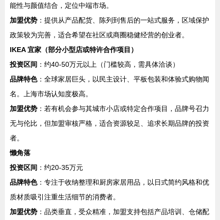
能性与颜值结合，定位中端市场。
加盟优势
：提供从产品配货、陈列到售后的一站式服务，区域保护
政策较为完善，适合希望在社区或商圈稳健经营的创业者。
IKEA 宜家（部分小型店或特许合作项目）
投资区间
：约40-50万元以上（门槛较高，需具体洽谈）
品牌特色
：全球家居巨头，以民主设计、平板包装和体验式购物闻
名。上海市场认知度极高。
加盟优势
：若有机会参与其城市小店或特定合作项目，品牌号召力
无与伦比，但加盟审核严格，适合资源较足、追求长期品牌的投资
者。
懒角落
投资区间
：约20-35万元
品牌特色
：专注于收纳整理和厨房家居用品，以日式简约风格和优
质材质吸引注重生活细节的消费者。
加盟优势
：品类垂直，受众精准，加盟支持包括产品培训、仓储配