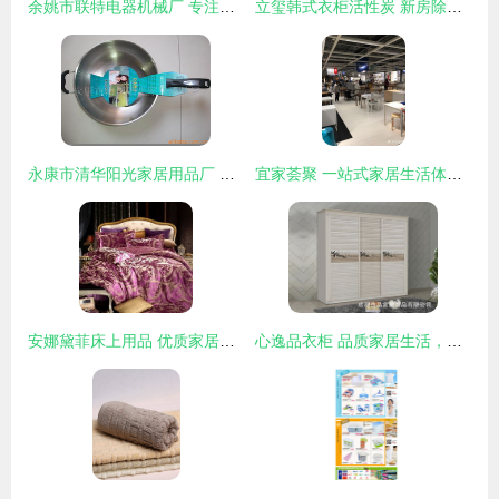
余姚市联特电器机械厂 专注家居与汽车用品，塑造品质生活
立玺韩式衣柜活性炭 新房除味除甲醛的理想选择
永康市清华阳光家居用品厂 匠心独运，点亮品质家居生活
宜家荟聚 一站式家居生活体验中心
安娜黛菲床上用品 优质家居生活，加盟店助您开启事业新篇章
心逸品衣柜 品质家居生活，加盟共创未来