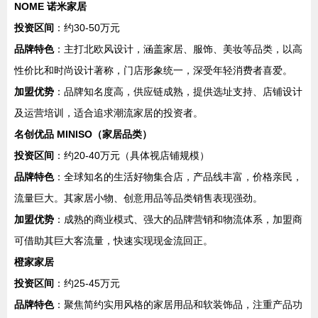
NOME 诺米家居
投资区间
：约30-50万元
品牌特色
：主打北欧风设计，涵盖家居、服饰、美妆等品类，以高
性价比和时尚设计著称，门店形象统一，深受年轻消费者喜爱。
加盟优势
：品牌知名度高，供应链成熟，提供选址支持、店铺设计
及运营培训，适合追求潮流家居的投资者。
名创优品 MINISO（家居品类）
投资区间
：约20-40万元（具体视店铺规模）
品牌特色
：全球知名的生活好物集合店，产品线丰富，价格亲民，
流量巨大。其家居小物、创意用品等品类销售表现强劲。
加盟优势
：成熟的商业模式、强大的品牌营销和物流体系，加盟商
可借助其巨大客流量，快速实现现金流回正。
橙家家居
投资区间
：约25-45万元
品牌特色
：聚焦简约实用风格的家居用品和软装饰品，注重产品功