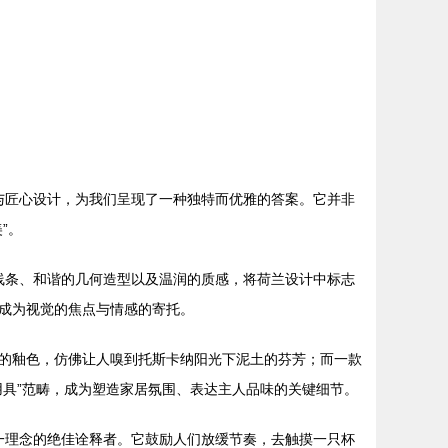
察与匠心设计，为我们呈现了一种独特而优雅的答案。它并非
”。
的线条、和谐的几何造型以及温润的质感，将荷兰设计中标志
成为视觉的焦点与情感的寄托。
的釉色，仿佛让人嗅到托斯卡纳阳光下泥土的芬芳；而一款
具”范畴，成为塑造家居氛围、表达主人品味的关键细节。
这一理念的绝佳诠释者。它鼓励人们放缓节奏，去触摸一只杯