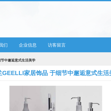
我们
企业信息
访客留言
于细节中邂逅意式生活美学
兰GEELLI家居饰品 于细节中邂逅意式生活