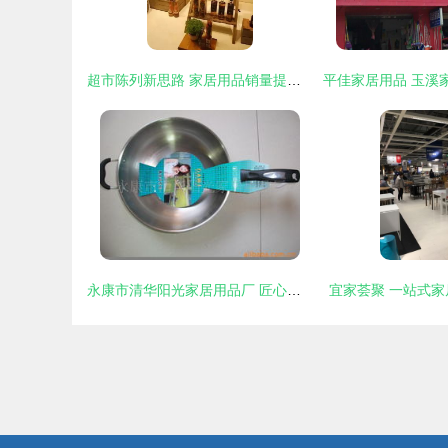
超市陈列新思路 家居用品销量提升300%的秘诀
永康市清华阳光家居用品厂 匠心独运，点亮品质家居生活
宜家荟聚 一站式