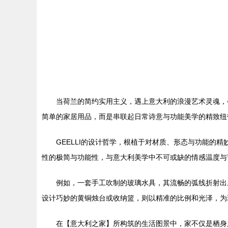
当荷兰的简约实用主义，遇上意大利的浪漫艺术灵魂，
简单的家居用品，而是串联起日常诗意与功能美学的精致纽
GEELLI的设计哲学，根植于对材质、形态与功能
性的极简与功能性，与意大利美学中不可或缺的情感温度与
例如，一套手工吹制的玻璃水具，其流畅的弧线折射出
设计巧妙的黄铜烛台或收纳篮，则以精准的比例和光泽，为
在【意大利之家】所构筑的生活图景中，家不仅是栖身