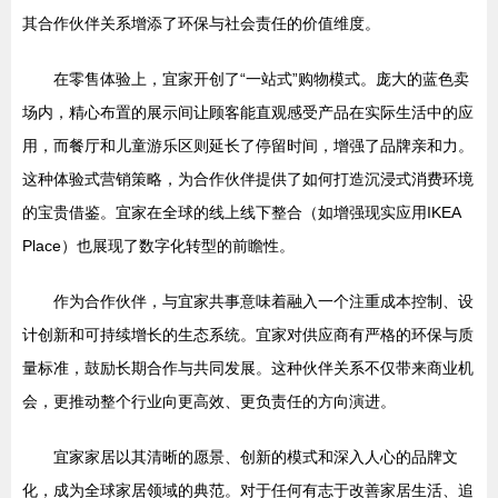
其合作伙伴关系增添了环保与社会责任的价值维度。
在零售体验上，宜家开创了“一站式”购物模式。庞大的蓝色卖
场内，精心布置的展示间让顾客能直观感受产品在实际生活中的应
用，而餐厅和儿童游乐区则延长了停留时间，增强了品牌亲和力。
这种体验式营销策略，为合作伙伴提供了如何打造沉浸式消费环境
的宝贵借鉴。宜家在全球的线上线下整合（如增强现实应用IKEA
Place）也展现了数字化转型的前瞻性。
作为合作伙伴，与宜家共事意味着融入一个注重成本控制、设
计创新和可持续增长的生态系统。宜家对供应商有严格的环保与质
量标准，鼓励长期合作与共同发展。这种伙伴关系不仅带来商业机
会，更推动整个行业向更高效、更负责任的方向演进。
宜家家居以其清晰的愿景、创新的模式和深入人心的品牌文
化，成为全球家居领域的典范。对于任何有志于改善家居生活、追