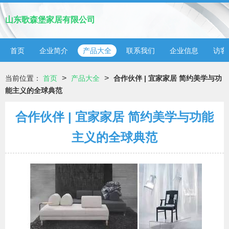
山东歌森堡家居有限公司
首页
企业简介
产品大全
联系我们
企业信息
访客
>
>
当前位置：
首页
产品大全
合作伙伴 | 宜家家居 简约美学与功
能主义的全球典范
合作伙伴 | 宜家家居 简约美学与功能
主义的全球典范