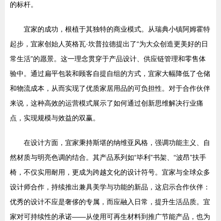
的标杆。
宜家的成功，根植于其独特的商业模式。从瑞典小镇阿姆霍特
起步，宜家创始人英格瓦·坎普拉德提出了“为大众创造更美好的日
常生活”的愿景。这一理念贯穿于产品设计、供应链管理和零售体
验中。通过扁平包装和顾客自提自组的方式，宜家大幅降低了仓储
和物流成本，从而实现了优质家居用品的可负担性。对于合作伙伴
来说，这种高效的运营模式展示了如何通过创新思维解决行业痛
点，实现规模与效益的双赢。
在设计方面，宜家秉持斯堪的纳维亚风格，强调功能主义、自
然材质与明亮色调的结合。其产品系列如“毕利”书架、“波昂”扶手
椅，不仅实用耐用，更成为跨越文化的设计符号。宜家与全球众多
设计师合作，持续推出兼具美学与功能的新品，这启示合作伙伴：
优秀的设计不应是奢侈的专属，而应融入日常，提升生活品质。宜
家对可持续性的承诺——从使用可再生材料到推广节能产品，也为