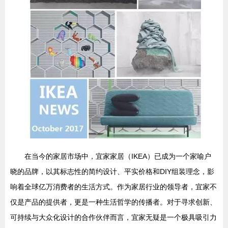
在当今的家居市场中，宜家家居（IKEA）已成为一个家喻户
晓的品牌，以其标志性的简约设计、平实价格和DIY组装理念，影
响着全球亿万消费者的生活方式。作为家居行业的领导者，宜家不
仅是产品的提供者，更是一种生活哲学的传播者。对于寻求创新、
可持续与大众化设计的合作伙伴而言，宜家无疑是一个极具吸引力