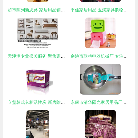
超市陈列新思路 家居用品销量提升300%的秘诀
平佳家居用品 玉溪家具购物指南与店铺信息
天津港专业报关服务 聚焦家居用品与家电，助您家具进出口无忧
余姚市联特电器机械厂 专注家居与汽车用品，塑造品质生活
立玺韩式衣柜活性炭 新房除味除甲醛的理想选择
永康市清华阳光家居用品厂 匠心独运，点亮品质家居生活