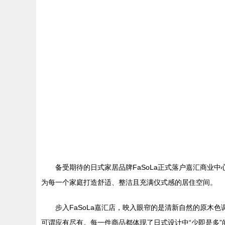
备受期待的日式家居品牌FaSoLa正式落户嘉汇商业
为每一个家庭打造舒适、整洁且充满仪式感的居住空间。
步入FaSoLa嘉汇店，映入眼帘的是清新自然的原
可谓应有尽有。每一件商品都体现了日式设计中“少即是多