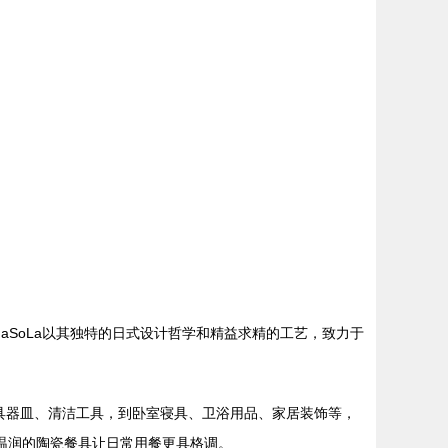
aSoLa以其独特的日式设计哲学和精益求精的工艺，致力于
餐具器皿、清洁工具，到卧室寝具、卫浴用品、家居装饰等，
温润的陶瓷餐具让日常用餐更具格调。