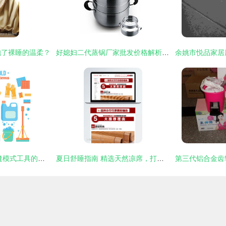
抱了裸睡的温柔？
好媳妇二代蒸锅厂家批发价格解析及选购指南
家居清洁新时代 无缝模式工具的全方位解析
夏日舒睡指南 精选天然凉席，打造清凉家居生活