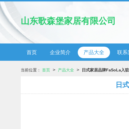
山东歌森堡家居有限公司
首页
企业简介
产品大全
联系
>
>
当前位置：
首页
产品大全
日式家居品牌FaSoLa
日式