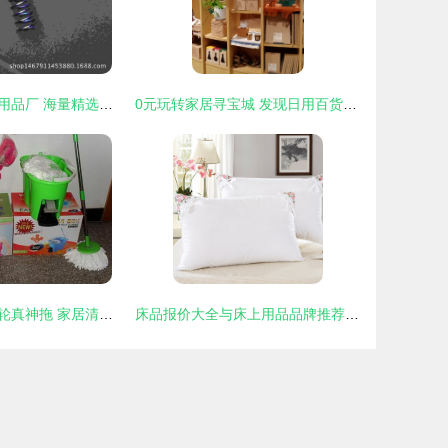
余姚市悦品家居用品厂 海量精选高清图片库引领家居美学新潮流
0元玩转家居寻宝城 发现日用百货与家具好去处
第三代铝合金齿轮真神拖 家居清洁的革命性升级
床品报价大全与床上用品品牌推荐——太平洋家居网产品库精选