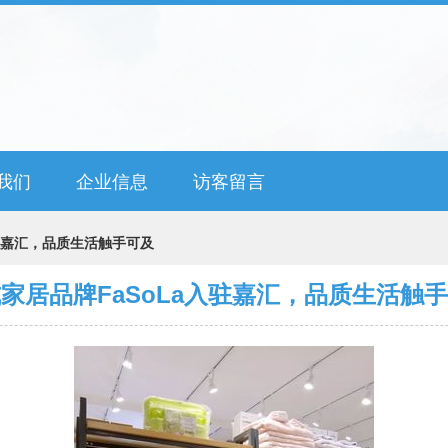
我们
企业信息
访客留言
入驻嘉汇，品质生活触手可及
家居品牌FaSoLa入驻嘉汇，品质生活触