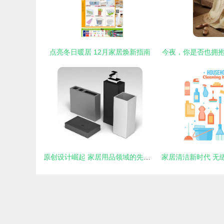
点亮冬日暖居 12月家居焕新指南
今夜，你是否也拥
原创设计崛起 家居用品领域的先锋探索与无限可能