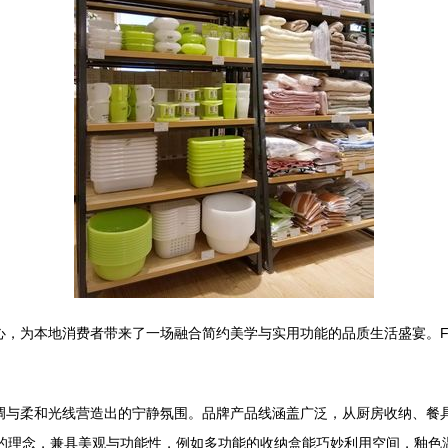
中心，为本地消费者带来了一场融合简约美学与实用功能的品质生活盛宴。F
木色调与柔和光线营造出的宁静氛围。品牌产品线涵盖广泛，从厨房收纳、
”的理念，兼具美观与功能性，例如多功能的收纳盒能巧妙利用空间，釉色