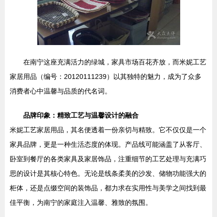
在南宁这座充满活力的绿城，家具市场百花齐放，而米妮工艺
家居用品（编号：20120111239）以其独特的魅力，成为了众多
消费者心中温馨与品质的代名词。
品牌印象：精致工艺与温馨设计的融合
米妮工艺家居用品，其名便透着一份亲切与精致。它不仅仅是一个
家具品牌，更是一种生活态度的体现。产品线可能涵盖了从客厅、
卧室到餐厅的各类家具及家居饰品，注重细节的工艺处理与充满巧
思的设计是其核心特色。无论是线条柔美的沙发、储物功能强大的
柜体，还是点缀空间的装饰品，都力求在实用性与美学之间找到最
佳平衡，为南宁的家庭注入温馨、雅致的氛围。