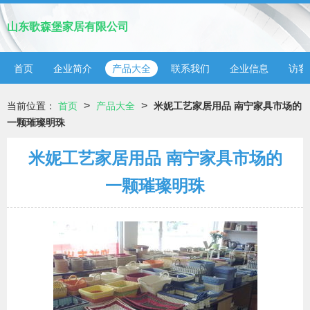
山东歌森堡家居有限公司
首页
企业简介
产品大全
联系我们
企业信息
访客
>
>
当前位置：
首页
产品大全
米妮工艺家居用品 南宁家具市场的
一颗璀璨明珠
米妮工艺家居用品 南宁家具市场的
一颗璀璨明珠