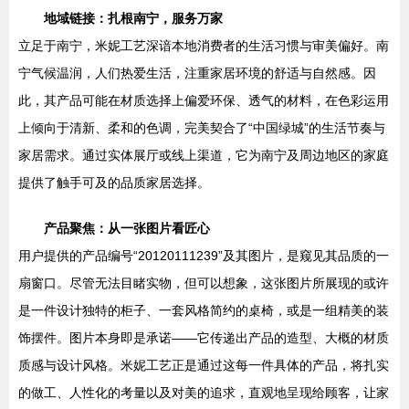
地域链接：扎根南宁，服务万家
立足于南宁，米妮工艺深谙本地消费者的生活习惯与审美偏好。南
宁气候温润，人们热爱生活，注重家居环境的舒适与自然感。因
此，其产品可能在材质选择上偏爱环保、透气的材料，在色彩运用
上倾向于清新、柔和的色调，完美契合了“中国绿城”的生活节奏与
家居需求。通过实体展厅或线上渠道，它为南宁及周边地区的家庭
提供了触手可及的品质家居选择。
产品聚焦：从一张图片看匠心
用户提供的产品编号“20120111239”及其图片，是窥见其品质的一
扇窗口。尽管无法目睹实物，但可以想象，这张图片所展现的或许
是一件设计独特的柜子、一套风格简约的桌椅，或是一组精美的装
饰摆件。图片本身即是承诺——它传递出产品的造型、大概的材质
质感与设计风格。米妮工艺正是通过这每一件具体的产品，将扎实
的做工、人性化的考量以及对美的追求，直观地呈现给顾客，让家