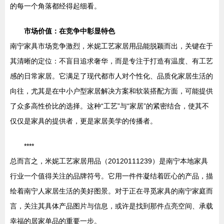
的每一个角落都经得起细看。
市场价值：在竞争中彰显特色
南宁家具市场竞争激烈，米妮工艺家居用品能脱颖而出，关键在于
其清晰的定位：不盲目追求奢华，而是专注于打造有温度、有工艺
感的日常家居。它满足了现代都市人对个性化、品质化家居生活的
向往，尤其是在中小户型家居解决方案和软装搭配方面，可能提供
了众多高性价比的选择。这种“工艺”与“家居”的紧密结合，使其不
仅仅是家具的提供者，更是家居美学的传播者。
****
总而言之，米妮工艺家居用品（20120111239）是南宁本地家具
行业一个值得关注的品牌符号。它用一件件凝结着匠心的产品，描
绘着南宁人家居生活的美好图景。对于正在寻觅家具的南宁家庭而
言，关注其具体产品图片与信息，或许是找到那件点亮空间、承载
幸福的居家单品的重要一步。