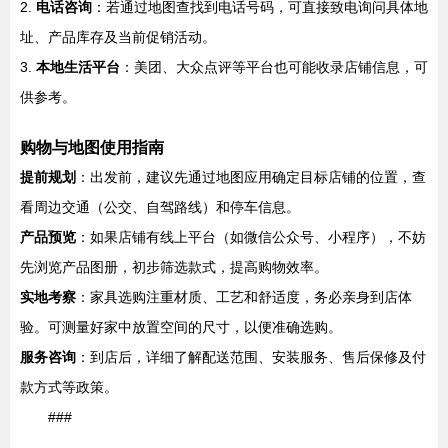
2.
电话咨询
：若通过地图查找到电话号码，可直接致电询问具体地
址、产品库存及当前促销活动。
3.
本地生活平台
：美团、大众点评等平台也可能收录店铺信息，可
供参考。
购物与地图使用指南
提前规划
：出发前，建议先通过地图应用确定目标店铺的位置，查
看周边交通（公交、自驾路线）和停车信息。
产品预览
：如果店铺有线上平台（如微信公众号、小程序），不妨
先浏览产品图册，初步筛选款式，提高购物效率。
实地考察
：家具选购注重材质、工艺和舒适度，务必亲身到店体
验。可测量好家中放置空间的尺寸，以便准确选购。
服务咨询
：到店后，详细了解配送范围、安装服务、售后保修及付
款方式等政策。
###