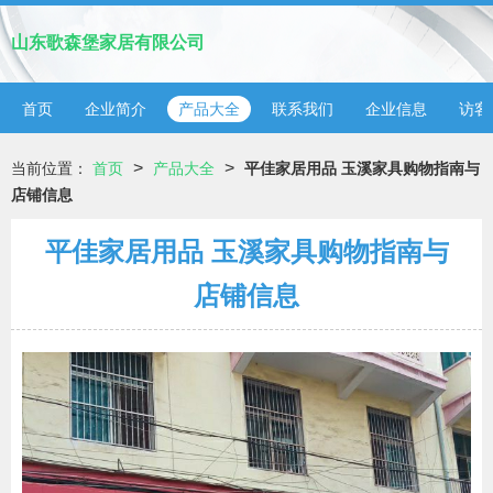
山东歌森堡家居有限公司
首页
企业简介
产品大全
联系我们
企业信息
访客
>
>
当前位置：
首页
产品大全
平佳家居用品 玉溪家具购物指南与
店铺信息
平佳家居用品 玉溪家具购物指南与
店铺信息