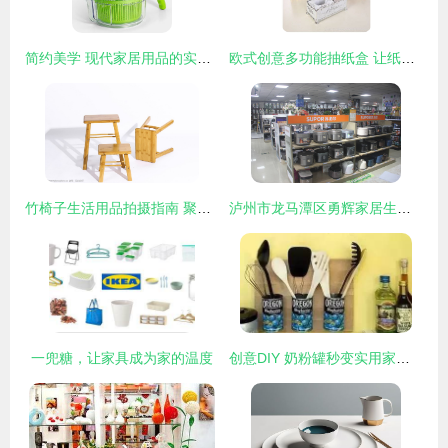
简约美学 现代家居用品的实用之道
欧式创意多功能抽纸盒 让纸巾盒成为家居艺术品
竹椅子生活用品拍摄指南 聚焦两样本草气韵，定格实用之美
泸州市龙马潭区勇辉家居生活馆 为周边百姓打造优质生活空间
一兜糖，让家具成为家的温度
创意DIY 奶粉罐秒变实用家居用品，释放你的巧思