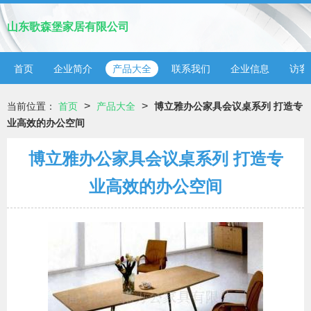
山东歌森堡家居有限公司
首页
企业简介
产品大全
联系我们
企业信息
访客
>
>
当前位置：
首页
产品大全
博立雅办公家具会议桌系列 打造专
业高效的办公空间
博立雅办公家具会议桌系列 打造专
业高效的办公空间