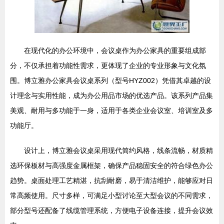
在现代化的办公环境中，会议桌作为办公家具的重要组成部
分，不仅承担着功能性需求，更体现了企业的专业形象与文化氛
围。博立雅办公家具会议桌系列（型号HYZ002）凭借其卓越的设
计理念与实用性能，成为办公用品市场的优选产品。该系列产品集
美观、耐用与多功能于一身，适用于各类企业会议室、培训室及多
功能厅。
设计上，博立雅会议桌采用现代简约风格，线条流畅，材质精
选环保板材与高强度金属框架，确保产品稳固安全的符合绿色办公
趋势。桌面处理工艺精湛，抗刮耐磨，易于清洁维护，能够应对日
常高频使用。尺寸多样，可满足小型讨论至大型会议的不同需求，
部分型号还配备了线缆管理系统，方便电子设备连接，提升会议效