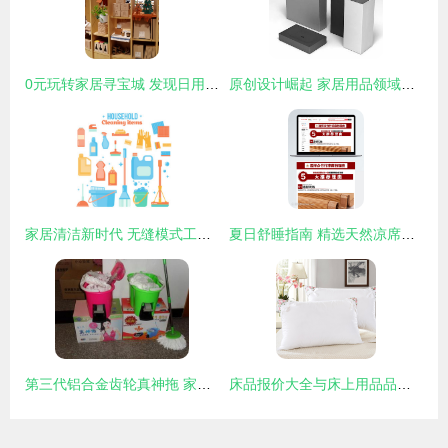
0元玩转家居寻宝城 发现日用百货与家具好去处
原创设计崛起 家居用品领域的先锋探索与无限可能
家居清洁新时代 无缝模式工具的全方位解析
夏日舒睡指南 精选天然凉席，打造清凉家居生活
第三代铝合金齿轮真神拖 家居清洁的革命性升级
床品报价大全与床上用品品牌推荐——太平洋家居网产品库精选