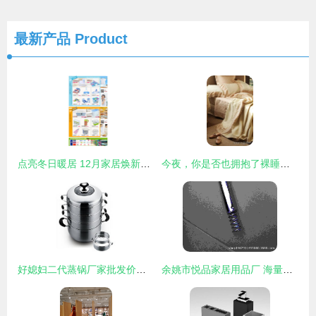
最新产品
Product
点亮冬日暖居 12月家居焕新指南
今夜，你是否也拥抱了裸睡的温柔？
好媳妇二代蒸锅厂家批发价格解析及选购指南
余姚市悦品家居用品厂 海量精选高清图片库引领家居美学新潮流