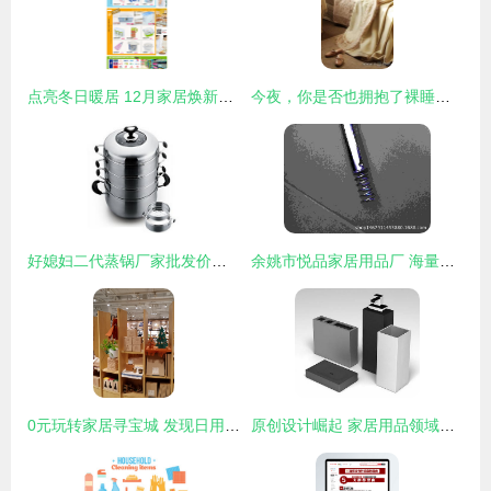
点亮冬日暖居 12月家居焕新指南
今夜，你是否也拥抱了裸睡的温柔？
好媳妇二代蒸锅厂家批发价格解析及选购指南
余姚市悦品家居用品厂 海量精选高清图片库引领家居美学新潮流
0元玩转家居寻宝城 发现日用百货与家具好去处
原创设计崛起 家居用品领域的先锋探索与无限可能