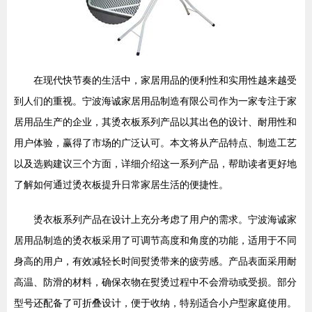
在现代快节奏的生活中，家居用品的便利性和实用性越来越受
到人们的重视。宁波海诚家居用品制造有限公司作为一家专注于家
居用品生产的企业，其烫衣板系列产品以其出色的设计、耐用性和
用户体验，赢得了市场的广泛认可。本文将从产品特点、制造工艺
以及选购建议三个方面，详细介绍这一系列产品，帮助读者更好地
了解如何通过烫衣板提升日常家居生活的便捷性。
烫衣板系列产品在设计上充分考虑了用户的需求。宁波海诚家
居用品制造的烫衣板采用了可调节高度和角度的功能，适用于不同
身高的用户，有效减轻长时间熨烫带来的疲劳感。产品表面采用耐
高温、防滑的材料，确保衣物在熨烫过程中不会滑动或受损。部分
型号还配备了可折叠设计，便于收纳，特别适合小户型家庭使用。