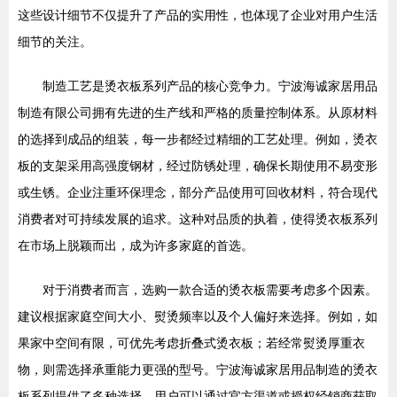
这些设计细节不仅提升了产品的实用性，也体现了企业对用户生活
细节的关注。
制造工艺是烫衣板系列产品的核心竞争力。宁波海诚家居用品
制造有限公司拥有先进的生产线和严格的质量控制体系。从原材料
的选择到成品的组装，每一步都经过精细的工艺处理。例如，烫衣
板的支架采用高强度钢材，经过防锈处理，确保长期使用不易变形
或生锈。企业注重环保理念，部分产品使用可回收材料，符合现代
消费者对可持续发展的追求。这种对品质的执着，使得烫衣板系列
在市场上脱颖而出，成为许多家庭的首选。
对于消费者而言，选购一款合适的烫衣板需要考虑多个因素。
建议根据家庭空间大小、熨烫频率以及个人偏好来选择。例如，如
果家中空间有限，可优先考虑折叠式烫衣板；若经常熨烫厚重衣
物，则需选择承重能力更强的型号。宁波海诚家居用品制造的烫衣
板系列提供了多种选择，用户可以通过官方渠道或授权经销商获取