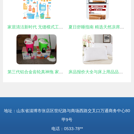
家居清洁新时代 无缝模式工具的全方位解析
夏日舒睡指南 精选天然凉席，打造清凉家居生活
第三代铝合金齿轮真神拖 家居清洁的革命性升级
床品报价大全与床上用品品牌推荐——太平洋家居网产品库精选
地址：山东省淄博市张店区世纪路与商场西路交叉口万通商务中心80
甲9号
电话：0533-78**