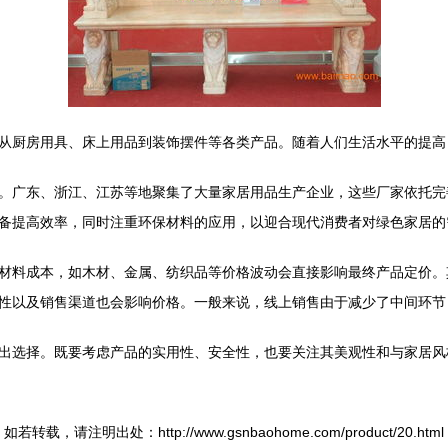
从厨房用具、床上用品到装饰摆件等各类产品。随着人们生活水平的提高
。广东、浙江、江苏等地聚集了大量家居用品生产企业，这些厂家依托完
备提高效率，同时注重环保材料的应用，以迎合现代消费者对绿色家居的
材料成本，如木材、金属、纺织品等价格波动会直接影响最终产品定价。
性以及销售渠道也会影响价格。一般来说，线上销售由于减少了中间环节
出选择。既要考虑产品的实用性、安全性，也要关注其美观性和与家居风
如若转载，请注明出处：http://www.gsnbaohome.com/product/20.html