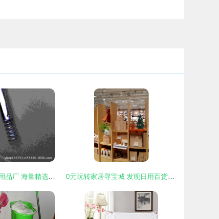
余姚市悦品家居用品厂 海量精选高清图片库引领家居美学新潮流
0元玩转家居寻宝城 发现日用百货与家具好去处